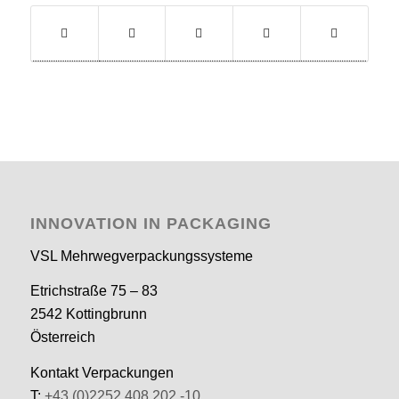
INNOVATION IN PACKAGING
VSL Mehrweg­verpackungssysteme
Etrichstraße 75 – 83
2542 Kottingbrunn
Österreich
Kontakt Verpackungen
T:
+43 (0)2252 408 202 -10