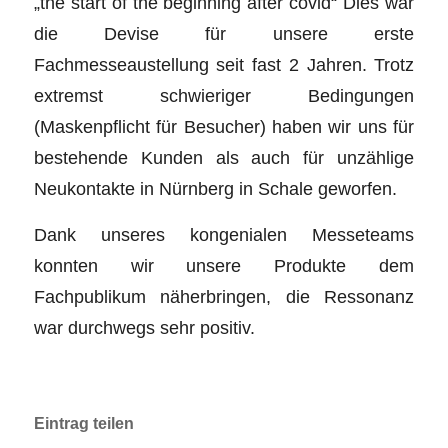
„the start of the beginning after covid“ Dies war
die Devise für unsere erste
Fachmesseaustellung seit fast 2 Jahren. Trotz
extremst schwieriger Bedingungen
(Maskenpflicht für Besucher) haben wir uns für
bestehende Kunden als auch für unzählige
Neukontakte in Nürnberg in Schale geworfen.
Dank unseres kongenialen Messeteams
konnten wir unsere Produkte dem
Fachpublikum näherbringen, die Ressonanz
war durchwegs sehr positiv.
Eintrag teilen