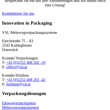
Besprechen Sie mit uns Ihre Anforderungen und wir finden rasch
eine Lösung!
Kontaktieren Sie uns
Innovation in Packaging
VSL Mehrweg­verpackungssysteme
Etrichstraße 75 – 83
2542 Kottingbrunn
Österreich
Kontakt Verpackungen
T:
+43 (0)2252 408 202 -10
E:
office@vsl.at
Kontakt Holzbau
T:
+43 (0)2252 408 202 -42
E:
holzbau@vsl.at
Verpackungs­lösungen
Einwegverpackungen
Mehrwegverpackungen