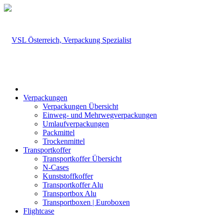
Verpackungen
Verpackungen Übersicht
Einweg- und Mehrwegverpackungen
Umlaufverpackungen
Packmittel
Trockenmittel
Transportkoffer
Transportkoffer Übersicht
N-Cases
Kunststoffkoffer
Transportkoffer Alu
Transportbox Alu
Transportboxen | Euroboxen
Flightcase