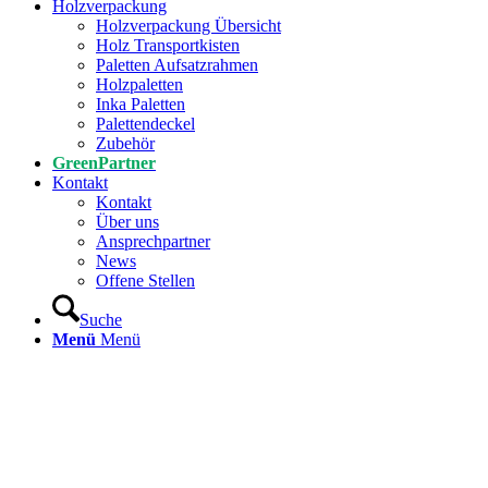
Holzverpackung
Holzverpackung Übersicht
Holz Transportkisten
Paletten Aufsatzrahmen
Holzpaletten
Inka Paletten
Palettendeckel
Zubehör
GreenPartner
Kontakt
Kontakt
Über uns
Ansprechpartner
News
Offene Stellen
Suche
Menü
Menü