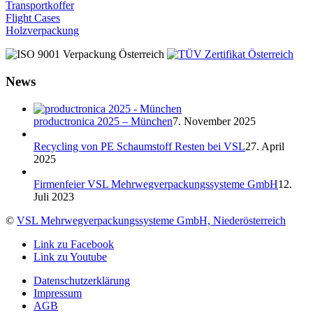
Transportkoffer
Flight Cases
Holzverpackung
News
productronica 2025 – München
7. November 2025
Recycling von PE Schaumstoff Resten bei VSL
27. April
2025
Firmenfeier VSL Mehrwegverpackungssysteme GmbH
12.
Juli 2023
©
VSL Mehrwegverpackungssysteme GmbH, Niederösterreich
Link zu Facebook
Link zu Youtube
Datenschutzerklärung
Impressum
AGB