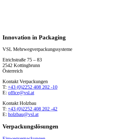
Innovation in Packaging
VSL Mehrweg­verpackungssysteme
Etrichstraße 75 – 83
2542 Kottingbrunn
Österreich
Kontakt Verpackungen
T:
+43 (0)2252 408 202 -10
E:
office@vsl.at
Kontakt Holzbau
T:
+43 (0)2252 408 202 -42
E:
holzbau@vsl.at
Verpackungs­lösungen
Einwegverpackungen