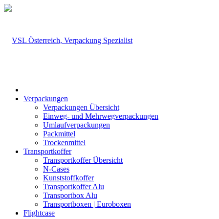
Verpackungen
Verpackungen Übersicht
Einweg- und Mehrwegverpackungen
Umlaufverpackungen
Packmittel
Trockenmittel
Transportkoffer
Transportkoffer Übersicht
N-Cases
Kunststoffkoffer
Transportkoffer Alu
Transportbox Alu
Transportboxen | Euroboxen
Flightcase