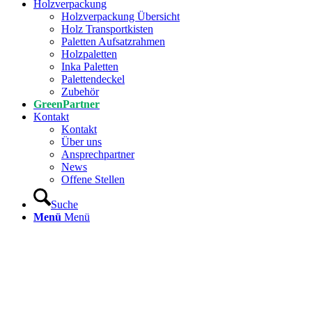
Holzverpackung
Holzverpackung Übersicht
Holz Transportkisten
Paletten Aufsatzrahmen
Holzpaletten
Inka Paletten
Palettendeckel
Zubehör
GreenPartner
Kontakt
Kontakt
Über uns
Ansprechpartner
News
Offene Stellen
Suche
Menü
Menü