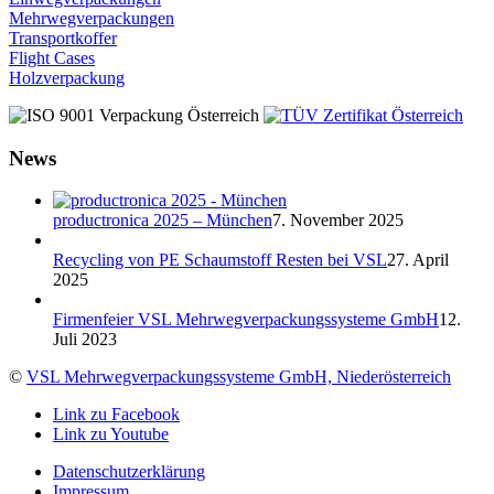
Mehrwegverpackungen
Transportkoffer
Flight Cases
Holzverpackung
News
productronica 2025 – München
7. November 2025
Recycling von PE Schaumstoff Resten bei VSL
27. April
2025
Firmenfeier VSL Mehrwegverpackungssysteme GmbH
12.
Juli 2023
©
VSL Mehrwegverpackungssysteme GmbH, Niederösterreich
Link zu Facebook
Link zu Youtube
Datenschutzerklärung
Impressum