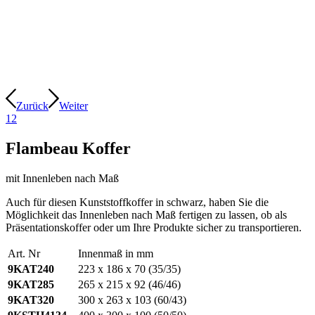
Zurück
Weiter
1
2
Flambeau Koffer
mit Innenleben nach Maß
Auch für diesen Kunststoffkoffer in schwarz, haben Sie die
Möglichkeit das Innenleben nach Maß fertigen zu lassen, ob als
Präsentationskoffer oder um Ihre Produkte sicher zu transportieren.
Art. Nr
Innenmaß in mm
9KAT240
223 x 186 x 70 (35/35)
9KAT285
265 x 215 x 92 (46/46)
9KAT320
300 x 263 x 103 (60/43)