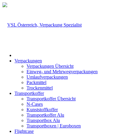
Verpackungen
Verpackungen Übersicht
Einweg- und Mehrwegverpackungen
Umlaufverpackungen
Packmittel
Trockenmittel
Transportkoffer
Transportkoffer Übersicht
N-Cases
Kunststoffkoffer
Transportkoffer Alu
Transportbox Alu
Transportboxen | Euroboxen
Flightcase