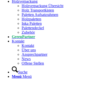
Holzverpackung
Holzverpackung Übersicht
Holz Transportkisten
Paletten Aufsatzrahmen
Holzpaletten
Inka Paletten
Palettendeckel
Zubehör
GreenPartner
Kontakt
Kontakt
Über uns
Ansprechpartner
News
Offene Stellen
Suche
Menü
Menü